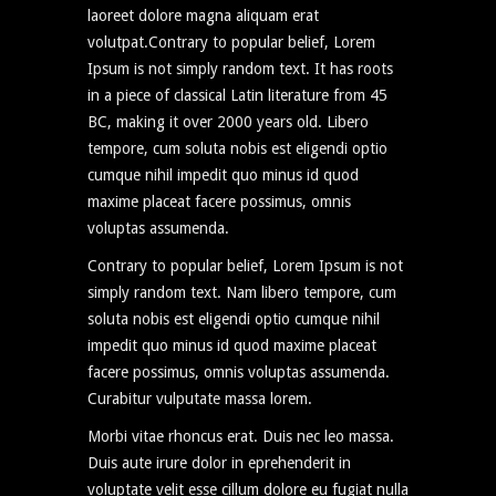
laoreet dolore magna aliquam erat
volutpat.Contrary to popular belief, Lorem
Ipsum is not simply random text. It has roots
in a piece of classical Latin literature from 45
BC, making it over 2000 years old. Libero
tempore, cum soluta nobis est eligendi optio
cumque nihil impedit quo minus id quod
maxime placeat facere possimus, omnis
voluptas assumenda.
Contrary to popular belief, Lorem Ipsum is not
simply random text. Nam libero tempore, cum
soluta nobis est eligendi optio cumque nihil
impedit quo minus id quod maxime placeat
facere possimus, omnis voluptas assumenda.
Curabitur vulputate massa lorem.
Morbi vitae rhoncus erat. Duis nec leo massa.
Duis aute irure dolor in eprehenderit in
voluptate velit esse cillum dolore eu fugiat nulla