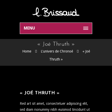
MENU
« Joé Thruth »
Home
L'univers de Chronoé
« Joé
Thruth »
« JOÉ THRUTH »
Red art sit amet, consectetuer adipiscing elit,
sed diam nonummy nibh euismod tincidunt ut