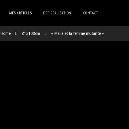
MES ARTICLES
DÉFISCALISATION
CONTACT
Home
81x100cm
« Malia et la femme mutante »