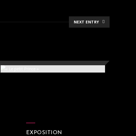
NEXT ENTRY
« LE PETIT PRINCE »
81x100cm
EXPOSITION