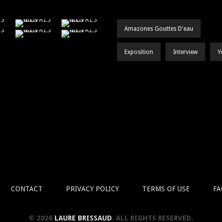
Amazones Gouttes D'eau
Exposition
Interview
Y
CONTACT
PRIVACY POLICY
TERMS OF USE
FA
© 2026
LAURE BRISSAUD
. ALL RIGHTS RESERVED.