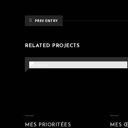
PREV ENTRY
RELATED PROJECTS
« LOVE »
81x100cm
MES PRIORITÉES
MES 