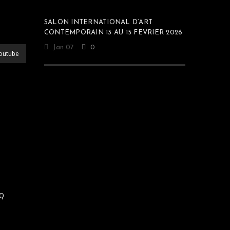
SALON INTERNATIONAL D’ART
CONTEMPORAIN 13 AU 15 FEVRIER 2026
Jan 07
0
outube
Q