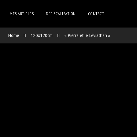
MES ARTICLES
DÉFISCALISATION
CONTACT
Home
120x120cm
« Pierra et le Léviathan »