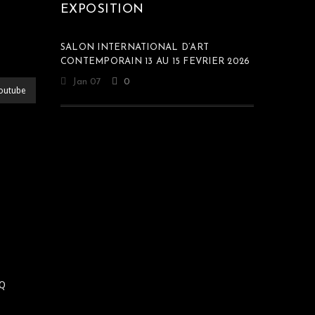
EXPOSITION
SALON INTERNATIONAL D’ART
CONTEMPORAIN 13 AU 15 FEVRIER 2026
Jan 07
0
outube
Q